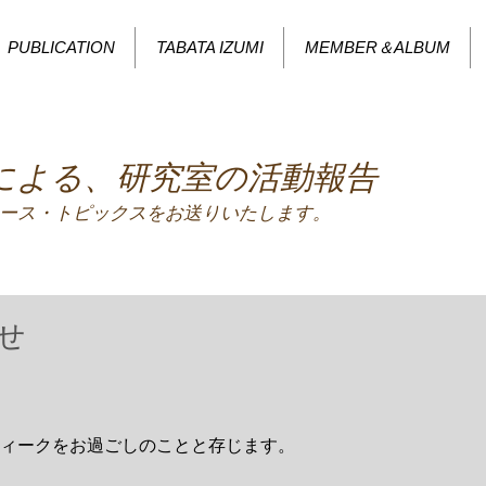
PUBLICATION
TABATA IZUMI
MEMBER＆ALBUM
による、研究室の活動報告
ース・トピックスをお送りいたします。
せ
ィークをお過ごしのことと存じます。