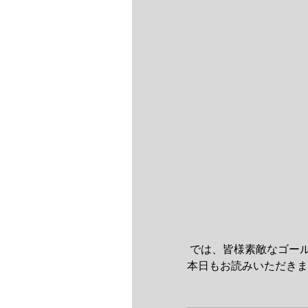
 では、皆様素敵なゴー
本日もお読みいただきま