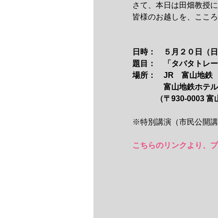
さて、本日は田畑教授に
皆様のお越しを、こころ
日時：　５月２０日（日）
題目：　「タバタトレー
場所：　JR　富山地鉄
　　　　富山地鉄ホテル
　　　（〒930-0003 
※特別講演（市民公開講
こちらのリンクより、プ