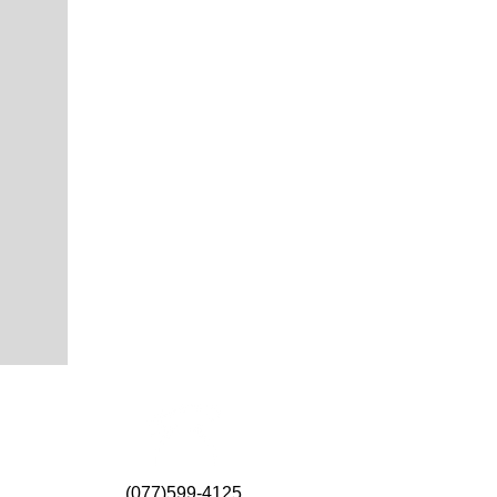
(077)599-4125