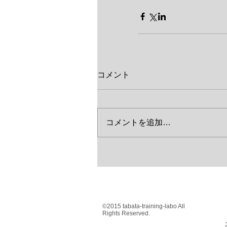
コメント
コメントを追加…
©2015 tabata-training-labo All
Rights Reserved.