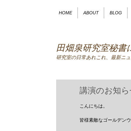
HOME
ABOUT
BLOG
田畑泉研究室秘書
研究室の日常あれこれ、最新ニュ
講演のお知ら
こんにちは。
皆様素敵なゴールデンウ