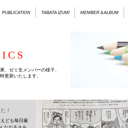
PUBLICATION
TABATA IZUMI
MEMBER＆ALBUM
ICS
果、ゼミ生メンバーの様子、
時更新いたします。
した！
言えども毎日厳
そんなだるさを