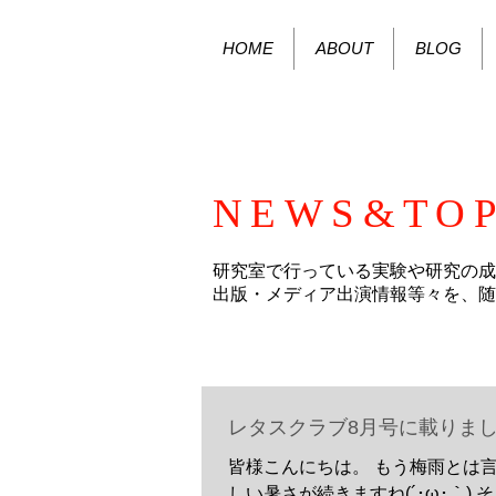
HOME
ABOUT
BLOG
NEWS&TOP
研究室で行っている実験や研究の成
出版・メディア出演情報等々を、随
レタスクラブ8月号に載りま
皆様こんにちは。 もう梅雨とは
しい暑さが続きますね(´･ω･｀) 