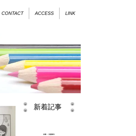
CONTACT
ACCESS
LINK
新着記事