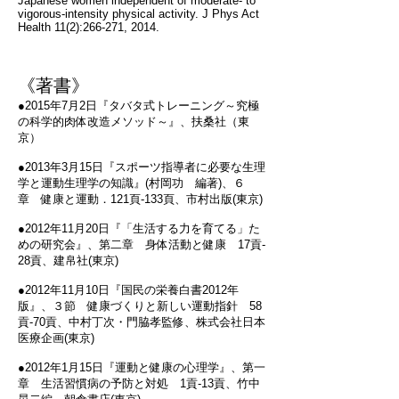
Japanese women independent of moderate- to
vigorous-intensity physical activity. J Phys Act
Health 11(2):266-271, 2014.
《著書》
●2015年7月2日『タバタ式トレーニング～究極
の科学的肉体改造メソッド～』、扶桑社（東
京）
●2013年3月15日『スポーツ指導者に必要な生理
学と運動生理学の知識』(村岡功 編著)、６
章 健康と運動．121頁-133頁、市村出版(東京)
●2012年11月20日『「生活する力を育てる」た
めの研究会』、第二章 身体活動と健康 17貢‐
28貢、建帛社(東京)
●2012年11月10日『国民の栄養白書2012年
版』、３節 健康づくりと新しい運動指針 58
貢‐70貢、中村丁次・門脇孝監修、株式会社日本
医療企画(東京)
●2012年1月15日『運動と健康の心理学』、第一
章 生活習慣病の予防と対処 1貢‐13貢、竹中