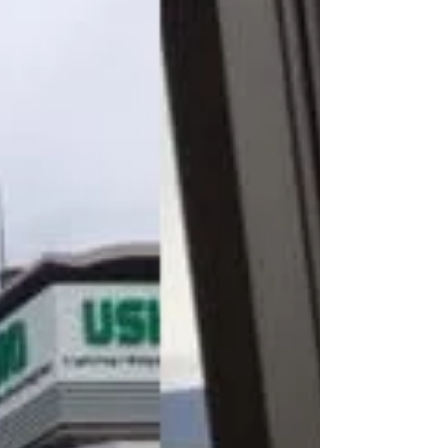
い出です。 寂しくなるなあ～なんて、なん
だかわたしはお母さんのような気持に...