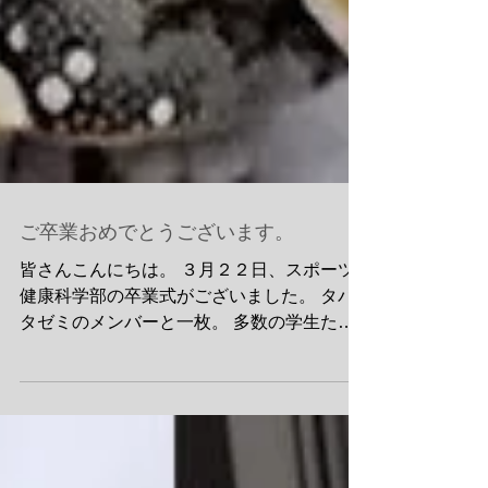
ご卒業おめでとうございます。
皆さんこんにちは。 ３月２２日、スポーツ
健康科学部の卒業式がございました。 タバ
タゼミのメンバーと一枚。 多数の学生たち
が訪ねて来てくれました。 みんなが卒論提
出に必死だったのも今となっては懐かしい思