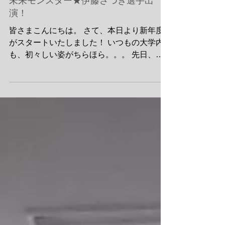
未来モンスター★伊藤さつき選手出
演！
皆さまこんにちは。 さて、本日より新年度
がスタートいたしました！ いつもの大学内
も、初々しい姿がちらほら。。。 先日、我
が田畑研究所出身の、女子モーグル伊藤さつ
き選手が、 「未来モンスター」という番組
にご出演されました！...