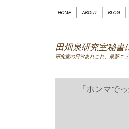
HOME
ABOUT
BLOG
田畑泉研究室秘書
研究室の日常あれこれ、最新ニュ
「ホンマでっ