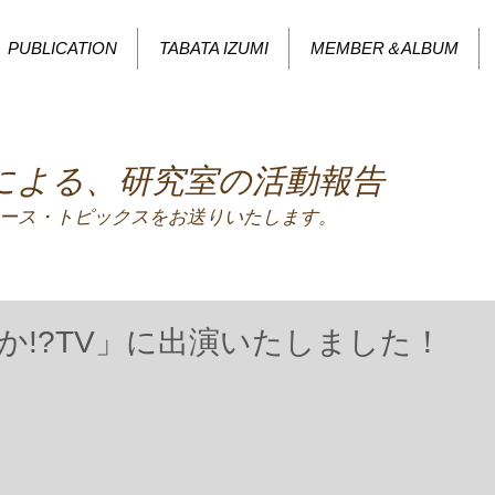
PUBLICATION
TABATA IZUMI
MEMBER＆ALBUM
による、研究室の活動報告
ース・トピックスをお送りいたします。
か!?TV」に出演いたしました！